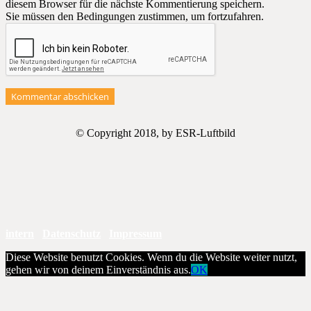
diesem Browser für die nächste Kommentierung speichern.
Sie müssen den Bedingungen zustimmen, um fortzufahren.
Kommentar abschicken
© Copyright 2018, by ESR-Luftbild
intern
Datenschutz
Impressum
Diese Website benutzt Cookies. Wenn du die Website weiter nutzt,
gehen wir von deinem Einverständnis aus.
OK