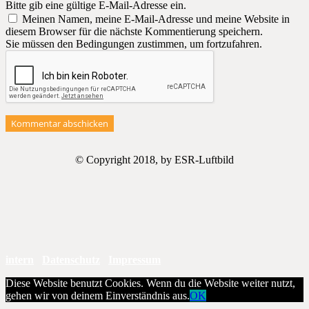
Bitte gib eine gültige E-Mail-Adresse ein.
Meinen Namen, meine E-Mail-Adresse und meine Website in
diesem Browser für die nächste Kommentierung speichern.
Sie müssen den Bedingungen zustimmen, um fortzufahren.
Kommentar abschicken
© Copyright 2018, by ESR-Luftbild
intern
Datenschutz
Impressum
Diese Website benutzt Cookies. Wenn du die Website weiter nutzt,
gehen wir von deinem Einverständnis aus.
OK