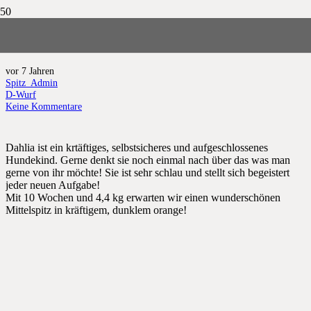
Dahlia
vor 7 Jahren
Spitz_Admin
D-Wurf
Keine Kommentare
Dahlia ist ein krtäftiges, selbstsicheres und aufgeschlossenes
Hundekind. Gerne denkt sie noch einmal nach über das was man
gerne von ihr möchte! Sie ist sehr schlau und stellt sich begeistert
jeder neuen Aufgabe!
Mit 10 Wochen und 4,4 kg erwarten wir einen wunderschönen
Mittelspitz in kräftigem, dunklem orange!