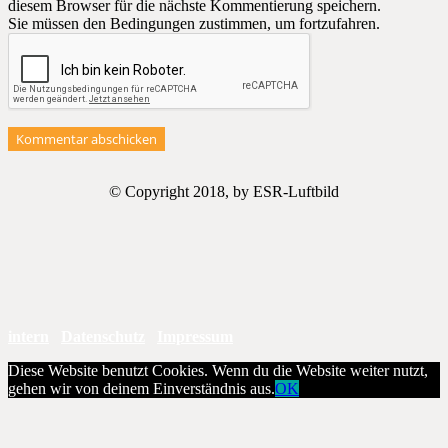
diesem Browser für die nächste Kommentierung speichern.
Sie müssen den Bedingungen zustimmen, um fortzufahren.
Kommentar abschicken
© Copyright 2018, by ESR-Luftbild
intern
Datenschutz
Impressum
Diese Website benutzt Cookies. Wenn du die Website weiter nutzt,
gehen wir von deinem Einverständnis aus.
OK