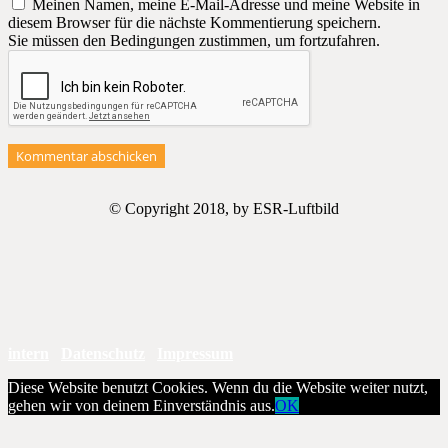
Meinen Namen, meine E-Mail-Adresse und meine Website in
diesem Browser für die nächste Kommentierung speichern.
Sie müssen den Bedingungen zustimmen, um fortzufahren.
Kommentar abschicken
© Copyright 2018, by ESR-Luftbild
intern
Datenschutz
Impressum
Diese Website benutzt Cookies. Wenn du die Website weiter nutzt,
gehen wir von deinem Einverständnis aus.
OK