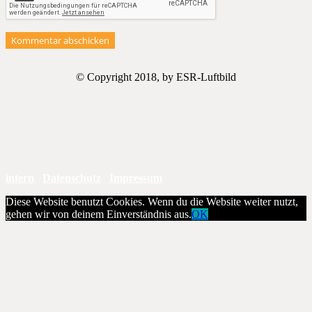
Kommentar abschicken
© Copyright 2018, by ESR-Luftbild
intern
Datenschutz
Impressum
Diese Website benutzt Cookies. Wenn du die Website weiter nutzt,
gehen wir von deinem Einverständnis aus.
OK