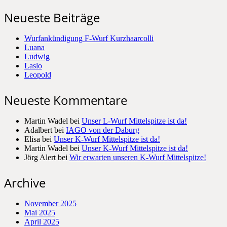
Neueste Beiträge
Wurfankündigung F-Wurf Kurzhaarcolli
Luana
Ludwig
Laslo
Leopold
Neueste Kommentare
Martin Wadel
bei
Unser L-Wurf Mittelspitze ist da!
Adalbert
bei
IAGO von der Daburg
Elisa
bei
Unser K-Wurf Mittelspitze ist da!
Martin Wadel
bei
Unser K-Wurf Mittelspitze ist da!
Jörg Alert
bei
Wir erwarten unseren K-Wurf Mittelspitze!
Archive
November 2025
Mai 2025
April 2025