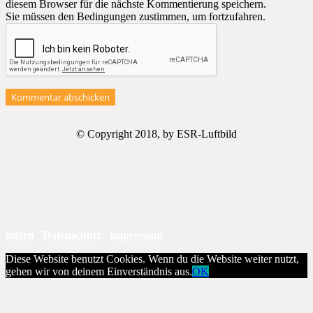
diesem Browser für die nächste Kommentierung speichern.
Sie müssen den Bedingungen zustimmen, um fortzufahren.
Kommentar abschicken
© Copyright 2018, by ESR-Luftbild
intern
Datenschutz
Impressum
Diese Website benutzt Cookies. Wenn du die Website weiter nutzt,
gehen wir von deinem Einverständnis aus.
OK