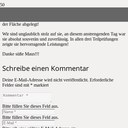
Anna hat am 9.11.2019 erfolgreich die Prüfung zum Suchhund in
der Fläche abgelegt!
Wir sind unglaublich stolz auf sie, an diesem anstrengenden Tag war
sie absolut souverän und zuverlässig. In allen drei Teilprüfungen
zeigte sie hervorragende Leistungen!
Danke süße Maus!!!
Schreibe einen Kommentar
Deine E-Mail-Adresse wird nicht veröffentlicht.
Erforderliche
Felder sind mit
*
markiert
Bitte füllen Sie dieses Feld aus.
Bitte füllen Sie dieses Feld aus.