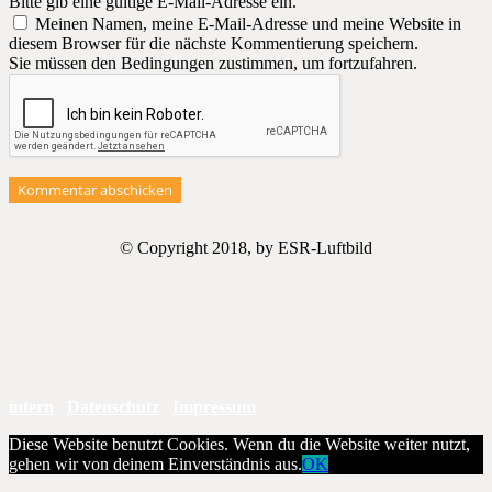
Bitte gib eine gültige E-Mail-Adresse ein.
Meinen Namen, meine E-Mail-Adresse und meine Website in
diesem Browser für die nächste Kommentierung speichern.
Sie müssen den Bedingungen zustimmen, um fortzufahren.
Kommentar abschicken
© Copyright 2018, by ESR-Luftbild
intern
Datenschutz
Impressum
Diese Website benutzt Cookies. Wenn du die Website weiter nutzt,
gehen wir von deinem Einverständnis aus.
OK