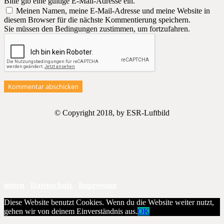
Bitte gib eine gültige E-Mail-Adresse ein.
Meinen Namen, meine E-Mail-Adresse und meine Website in
diesem Browser für die nächste Kommentierung speichern.
Sie müssen den Bedingungen zustimmen, um fortzufahren.
Kommentar abschicken
© Copyright 2018, by ESR-Luftbild
intern
Datenschutz
Impressum
Diese Website benutzt Cookies. Wenn du die Website weiter nutzt,
gehen wir von deinem Einverständnis aus.
OK