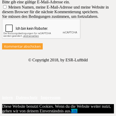
Bitte gib eine gültige E-Mail-Adresse ein.
Meinen Namen, meine E-Mail-Adresse und meine Website in
diesem Browser für die nächste Kommentierung speichern.
Sie müssen den Bedingungen zustimmen, um fortzufahren.
Kommentar abschicken
© Copyright 2018, by ESR-Luftbild
intern
Datenschutz
Impressum
Diese Website benutzt Cookies. Wenn du die Website weiter nutzt,
gehen wir von deinem Einverständnis aus.
OK