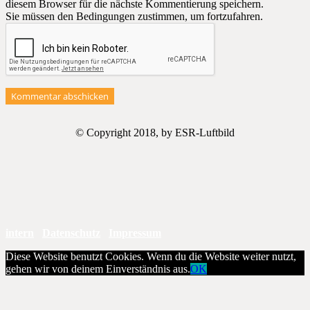
diesem Browser für die nächste Kommentierung speichern.
Sie müssen den Bedingungen zustimmen, um fortzufahren.
Kommentar abschicken
© Copyright 2018, by ESR-Luftbild
intern
Datenschutz
Impressum
Diese Website benutzt Cookies. Wenn du die Website weiter nutzt,
gehen wir von deinem Einverständnis aus.
OK