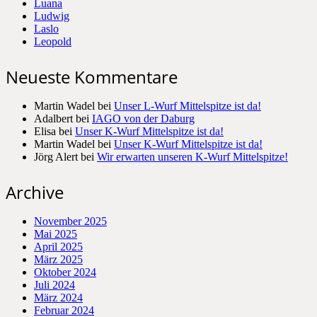
Luana
Ludwig
Laslo
Leopold
Neueste Kommentare
Martin Wadel
bei
Unser L-Wurf Mittelspitze ist da!
Adalbert
bei
IAGO von der Daburg
Elisa
bei
Unser K-Wurf Mittelspitze ist da!
Martin Wadel
bei
Unser K-Wurf Mittelspitze ist da!
Jörg Alert
bei
Wir erwarten unseren K-Wurf Mittelspitze!
Archive
November 2025
Mai 2025
April 2025
März 2025
Oktober 2024
Juli 2024
März 2024
Februar 2024