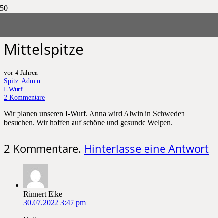
Wurfankündigung I-Wurf
Mittelspitze
vor 4 Jahren
Spitz_Admin
I-Wurf
2
Kommentare
Wir planen unseren I-Wurf. Anna wird Alwin in Schweden
besuchen. Wir hoffen auf schöne und gesunde Welpen.
2
Kommentare
.
Hinterlasse eine Antwort
Rinnert Elke
30.07.2022 3:47 pm