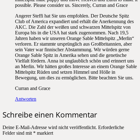
possible. Please consider us. Sincerely, Curran and Grace
Angerer Steffi hat Sie uns empfohlen. Der Deutsche Spitz
Club of America expandiert und erhält die Anerkennung des
AKC. Die Zahl der weißen und schwarzen Mittelspitz von
Europa bis in die USA hat stark zugenommen. Nach 19,5
Jahren haben wir unseren Orange Sable Mittelspitz „Merlin“
verloren. Er stammte ursprünglich aus Großbritannien, aber
sein Vater war finnischer Abstammung. Wir würden gerne
Orange Sable Spitz in Amerika sehen und die genetische
Vielfalt fördern. Anna ist unglaublich schön und erinnert uns
an Merlin. Wir hätten großes Interesse an einem Orange Sable
Mittelspitz Rüden und setzen Himmel und Hölle in
Bewegung, um dies zu ermöglichen. Bitte beachten Sie uns.
Curran and Grace
Antworten
Schreibe einen Kommentar
Deine E-Mail-Adresse wird nicht veröffentlicht.
Erforderliche
Felder sind mit
*
markiert