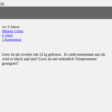
Gero
vor 6 Jahren
Melanie Grüter
G-Wurf
1
Kommentar
Gero ist als zweiter mit 221g geboren. Es sieht momentan aus als
wird er black and tan!! Gero ist mit ordentlich Temperament
gesegnet!!