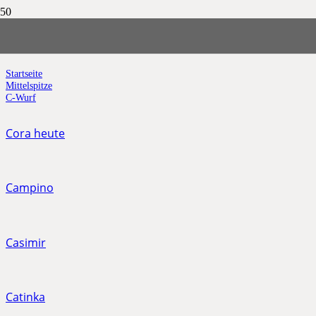
C-Wurf
Startseite
Mittelspitze
C-Wurf
Cora heute
Campino
Casimir
Catinka